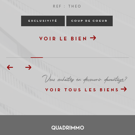
REF : THEO
EXCLUSIVITÉ
COUP DE COEUR
VOIR LE BIEN
Vous souhaitez en découvrir davantage?
VOIR TOUS LES BIENS
QUADRIMMO