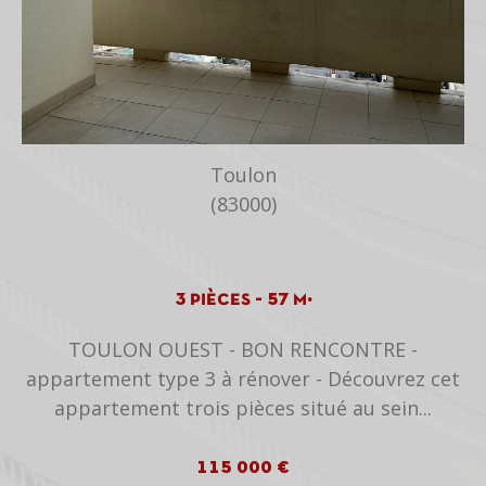
Toulon
(83000)
3 pièces - 57 m²
X
TOULON OUEST - BON RENCONTRE -
,
appartement type 3 à rénover - Découvrez cet
appartement trois pièces situé au sein...
115 000 €