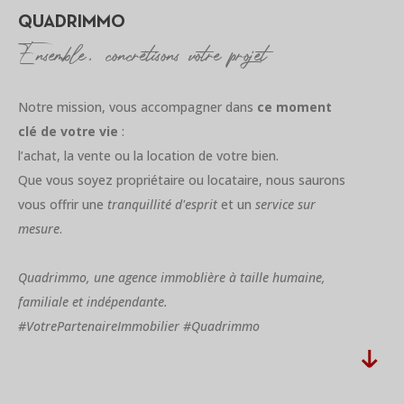
QUADRIMMO
Ensemble, concrétisons votre projet
Notre mission, vous accompagner dans
ce moment
clé de votre vie
:
l’achat, la vente ou la location de votre bien.
Que vous soyez propriétaire ou locataire, nous saurons
vous offrir une
tranquillité d'esprit
et un
service sur
mesure
.
Quadrimmo, une agence immoblière à taille humaine,
familiale et indépendante.
#VotrePartenaireImmobilier #Quadrimmo