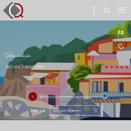
FR
0
V
o
t
r
e
r
e
c
h
e
r
c
h
e
ACCUEIL
VENTE PRO
1
Annonce(s) trouvée(s) selon vos critères
Trier par
Les plus récentes