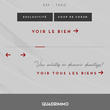
REF : THEO
EXCLUSIVITÉ
COUP DE COEUR
VOIR LE BIEN
Vous souhaitez en découvrir davantage?
VOIR TOUS LES BIENS
QUADRIMMO