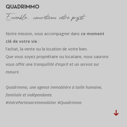
QUADRIMMO
Ensemble, concrétisons votre projet
Notre mission, vous accompagner dans
ce moment
clé de votre vie
:
l’achat, la vente ou la location de votre bien.
Que vous soyez propriétaire ou locataire, nous saurons
vous offrir une
tranquillité d'esprit
et un
service sur
mesure
.
Quadrimmo, une agence immoblière à taille humaine,
familiale et indépendante.
#VotrePartenaireImmobilier #Quadrimmo