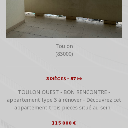
Toulon
(83000)
3 pièces - 57 m²
TOULON OUEST - BON RENCONTRE -
,
appartement type 3 à rénover - Découvrez cet
appartement trois pièces situé au sein...
115 000 €