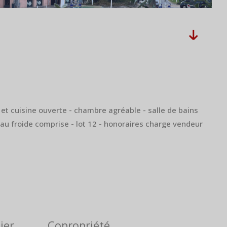
t cuisine ouverte - chambre agréable - salle de bains
eau froide comprise - lot 12 - honoraires charge vendeur
ier
Copropriété