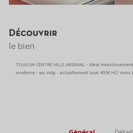
découvrir
le bien
TOULON CENTRE VILLE ARSENAL - Idéal investissement - 
moderne - wc indp - actuellement loué 405€ HC/ mois Lo
Général
Détail