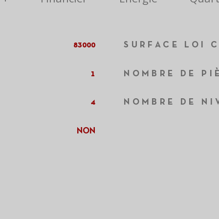
83000
SURFACE LOI C
1
NOMBRE DE PI
4
NOMBRE DE NI
NON