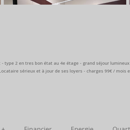
type 2 en tres bon état au 4e étage - grand séjour lumineux e
cataire sérieux et à jour de ses loyers - charges 99€ / mois 
 +
Financier
Energie
Quart