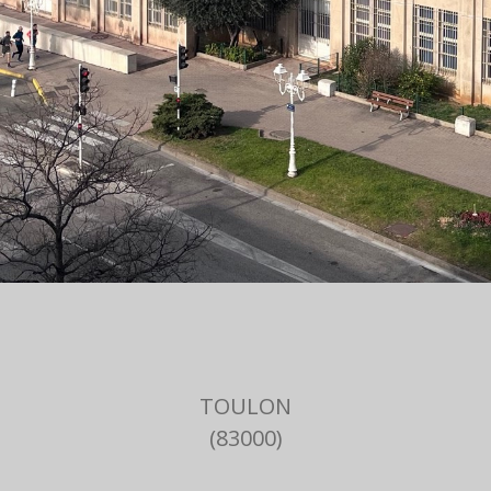
TOULON
(83000)