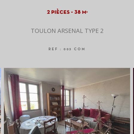
2 pièces - 38 m²
TOULON ARSENAL TYPE 2
REF : 003 COM