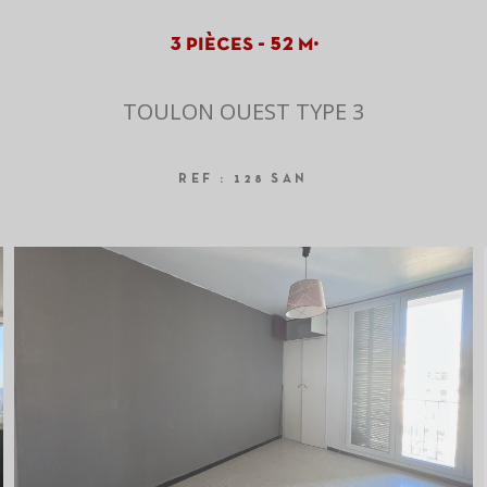
3 pièces - 52 m²
TOULON OUEST TYPE 3
REF : 128 SAN