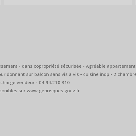
ement - dans copropriété sécurisée - Agréable appartement tr
 donnant sur balcon sans vis à vis - cuisine indp - 2 chambre
s charge vendeur - 04.94.210.310
sponibles sur www.géorisques.gouv.fr