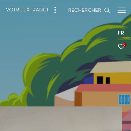
VOTRE EXTRANET
RECHERCHER
FR
0