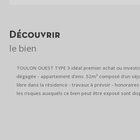
découvrir
le bien
TOULON OUEST TYPE 3 idéal premier achat ou investiss
dégagée - appartement d'env. 52m² composé d'un séjour
libre dans la résidence - travaux à prévoir - honoraire
les risques auxquels ce bien peut être exposé sont di