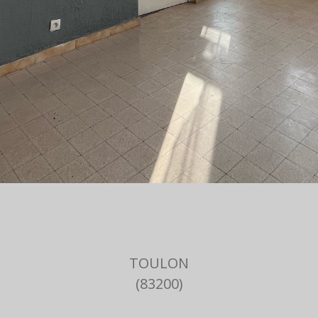
TOULON
(83200)