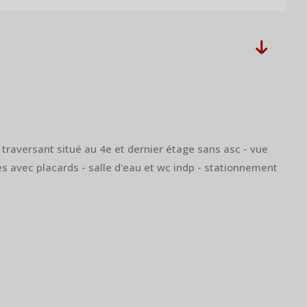
aversant situé au 4e et dernier étage sans asc - vue
s avec placards - salle d'eau et wc indp - stationnement