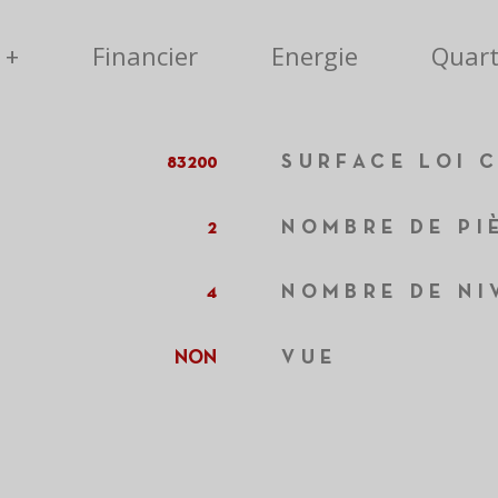
 +
Financier
Energie
Quart
83200
SURFACE LOI C
2
NOMBRE DE PI
4
NOMBRE DE NI
NON
VUE