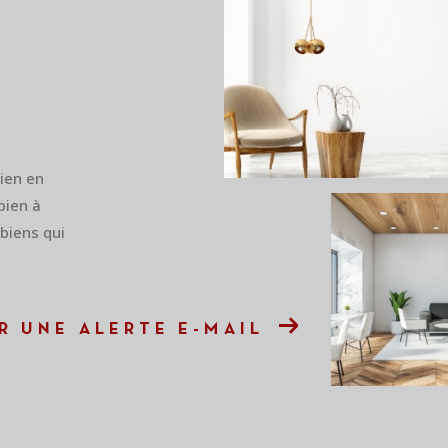
bien en
bien à
 biens qui
R UNE ALERTE E-MAIL