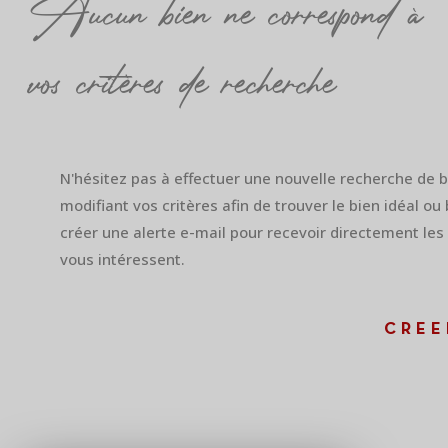
Aucun bien ne correspond à
vos critères de recherche
N'hésitez pas à effectuer une nouvelle recherche de 
modifiant vos critères afin de trouver le bien idéal ou 
créer une alerte e-mail pour recevoir directement les
vous intéressent.
CREE