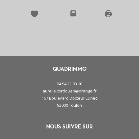
QUADRIMMO
04 94 21 03 10
aurelie.cordouan@orange.fr
167 Boulevard Docteur Cuneo
83000
toulon
NOUS SUIVRE SUR