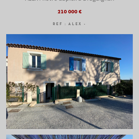
210 000 €
REF : ALEX -