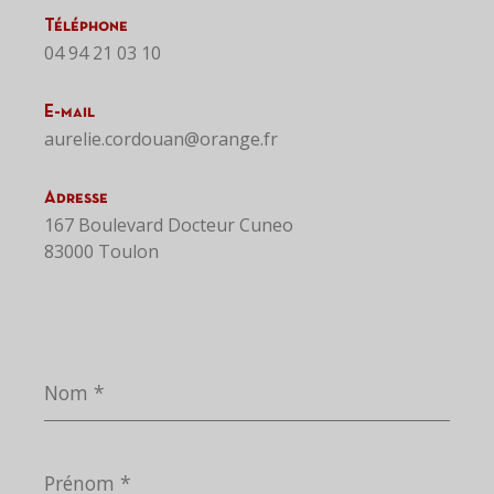
Téléphone
04 94 21 03 10
E-mail
aurelie.cordouan@orange.fr
Adresse
167 Boulevard Docteur Cuneo
83000 Toulon
Nom
*
Prénom
*