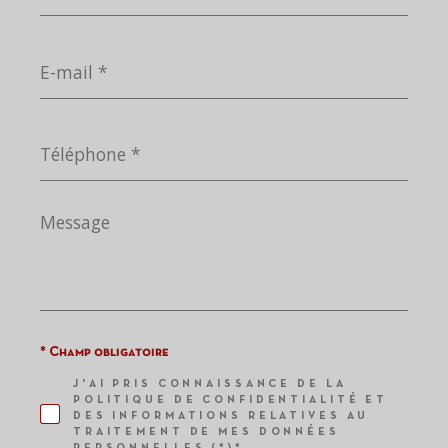
E-
mail
*
Téléphone
*
Message
*
* Champ obligatoire
J'AI PRIS CONNAISSANCE DE LA
POLITIQUE DE CONFIDENTIALITÉ ET
DES INFORMATIONS RELATIVES AU
TRAITEMENT DE MES DONNÉES
PERSONNELLES (*)*