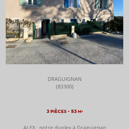
DRAGUIGNAN
(83300)
3 pièces - 53 m²
ALEX : notre duplex à Draguignan