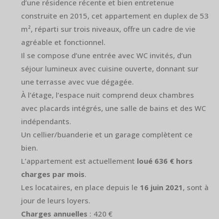
d’une résidence récente et bien entretenue
construite en 2015, cet appartement en duplex de 53
m², réparti sur trois niveaux, offre un cadre de vie
agréable et fonctionnel.
Il se compose d’une entrée avec WC invités, d’un
séjour lumineux avec cuisine ouverte, donnant sur
une terrasse avec vue dégagée.
À l’étage, l’espace nuit comprend deux chambres
avec placards intégrés, une salle de bains et des WC
indépendants.
Un cellier/buanderie et un garage complètent ce
bien.
L’appartement est actuellement
loué 636 € hors
charges par mois
.
Les locataires, en place depuis le
16 juin 2021
, sont à
jour de leurs loyers.
Charges annuelles
: 420 €