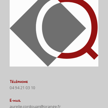
Téléphone
04 94 21 03 10
E-mail
aurelie.cordouan@orange.fr