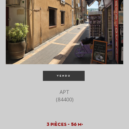
VENDU
APT
(84400)
3 pièces - 56 m²